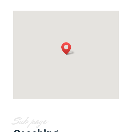
Sub page