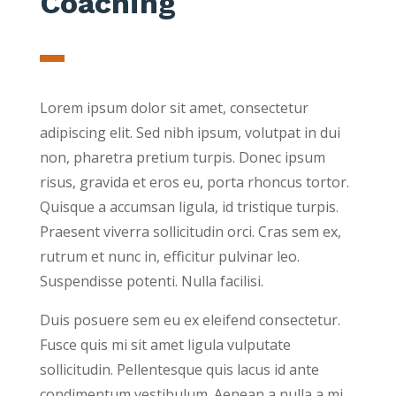
Coaching
Lorem ipsum dolor sit amet, consectetur
adipiscing elit. Sed nibh ipsum, volutpat in dui
non, pharetra pretium turpis. Donec ipsum
risus, gravida et eros eu, porta rhoncus tortor.
Quisque a accumsan ligula, id tristique turpis.
Praesent viverra sollicitudin orci. Cras sem ex,
rutrum et nunc in, efficitur pulvinar leo.
Suspendisse potenti. Nulla facilisi.
Duis posuere sem eu ex eleifend consectetur.
Fusce quis mi sit amet ligula vulputate
sollicitudin. Pellentesque quis lacus id ante
condimentum vestibulum. Aenean a nulla a mi