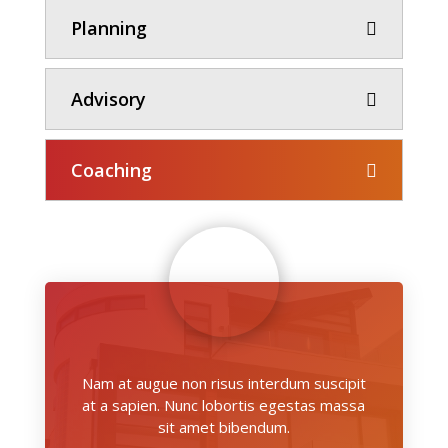
Planning
Advisory
Coaching
Nam at augue non risus interdum suscipit
at a sapien. Nunc lobortis egestas massa
sit amet bibendum.