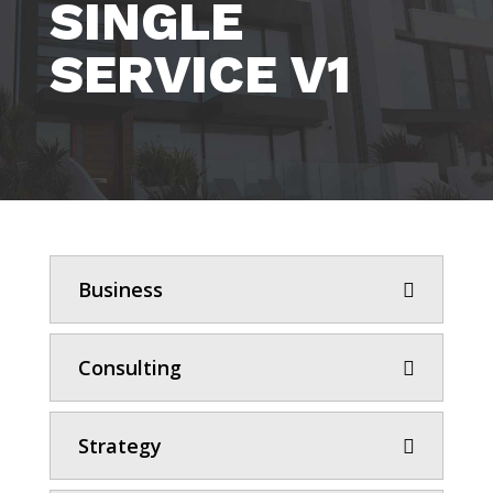
SINGLE
SERVICE V1
Business
Consulting
Strategy