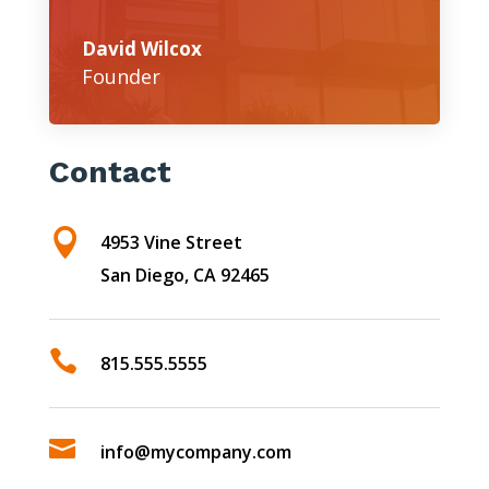
David Wilcox
Founder
Contact

4953 Vine Street
San Diego, CA 92465

815.555.5555

info@mycompany.com