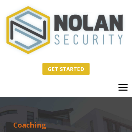
GET STARTED
Coaching