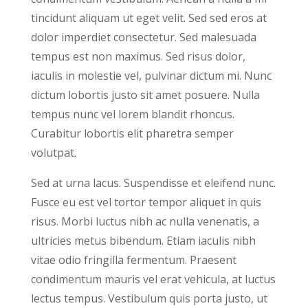
tincidunt aliquam ut eget velit. Sed sed eros at
dolor imperdiet consectetur. Sed malesuada
tempus est non maximus. Sed risus dolor,
iaculis in molestie vel, pulvinar dictum mi. Nunc
dictum lobortis justo sit amet posuere. Nulla
tempus nunc vel lorem blandit rhoncus.
Curabitur lobortis elit pharetra semper
volutpat.
Sed at urna lacus. Suspendisse et eleifend nunc.
Fusce eu est vel tortor tempor aliquet in quis
risus. Morbi luctus nibh ac nulla venenatis, a
ultricies metus bibendum. Etiam iaculis nibh
vitae odio fringilla fermentum. Praesent
condimentum mauris vel erat vehicula, at luctus
lectus tempus. Vestibulum quis porta justo, ut