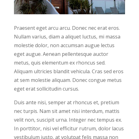
Praesent eget arcu arcu. Donec nec erat eros.
Nullam varius, diam a aliquet luctus, mi massa
molestie dolor, non accumsan augue lectus
eget augue. Aenean pellentesque auctor
metus, quis elementum ex rhoncus sed.
Aliquam ultricies blandit vehicula. Cras sed eros
at sem molestie aliquam. Donec congue metus
eget erat sollicitudin cursus.
Duis ante nisi, semper at rhoncus et, pretium
nec turpis. Nam sit amet nisi interdum, mattis
velit non, suscipit urna. Integer nec tempus ex.
In porttitor, nisi vel efficitur rutrum, dolor lacus
vestibulum justo, at volutpat felis massa non