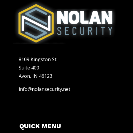
8109 Kingston St.
Suite 400
Avon, IN 46123
info@nolansecurity.net
QUICK MENU