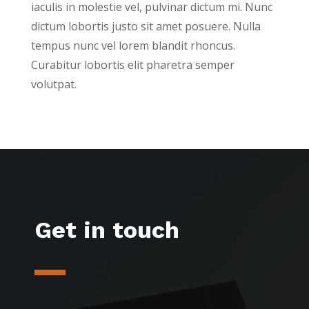
iaculis in molestie vel, pulvinar dictum mi. Nunc
dictum lobortis justo sit amet posuere. Nulla
tempus nunc vel lorem blandit rhoncus.
Curabitur lobortis elit pharetra semper
volutpat.
Get in touch