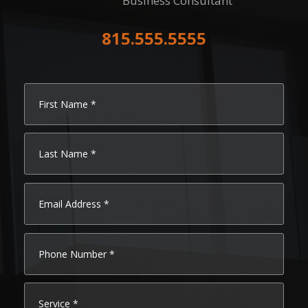
Business Consultant
815.555.5555