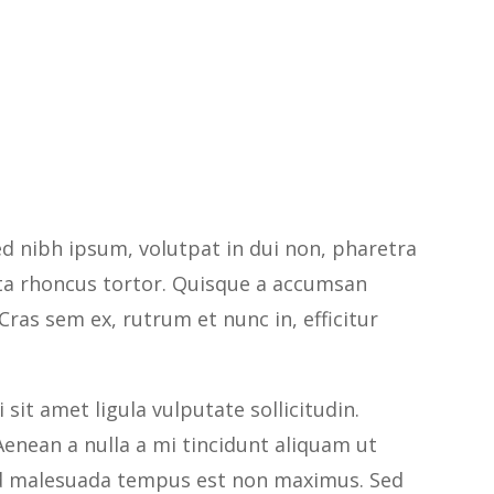
ed nibh ipsum, volutpat in dui non, pharetra
rta rhoncus tortor. Quisque a accumsan
. Cras sem ex, rutrum et nunc in, efficitur
sit amet ligula vulputate sollicitudin.
enean a nulla a mi tincidunt aliquam ut
Sed malesuada tempus est non maximus. Sed