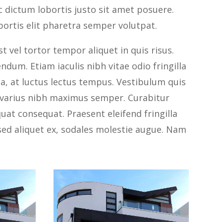
nc dictum lobortis justo sit amet posuere.
bortis elit pharetra semper volutpat.
t vel tortor tempor aliquet in quis risus.
ndum. Etiam iaculis nibh vitae odio fringilla
, at luctus lectus tempus. Vestibulum quis
ae varius nibh maximus semper. Curabitur
at consequat. Praesent eleifend fringilla
sed aliquet ex, sodales molestie augue. Nam