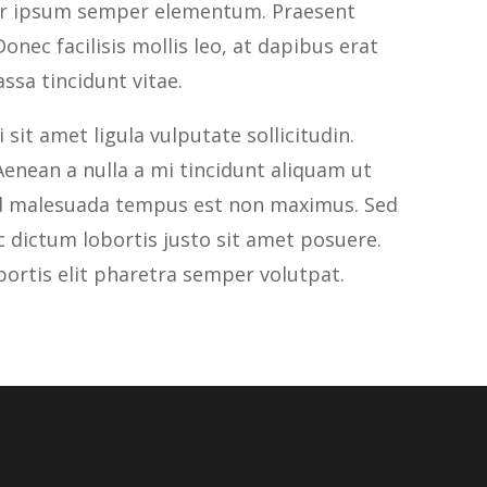
tur ipsum semper elementum. Praesent
onec facilisis mollis leo, at dapibus erat
ssa tincidunt vitae.
sit amet ligula vulputate sollicitudin.
enean a nulla a mi tincidunt aliquam ut
Sed malesuada tempus est non maximus. Sed
nc dictum lobortis justo sit amet posuere.
bortis elit pharetra semper volutpat.