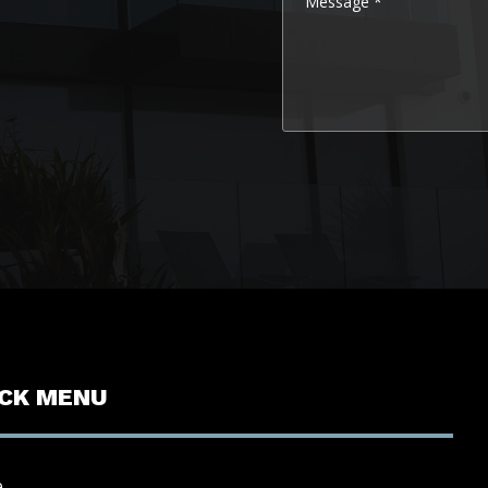
ICK MENU
e