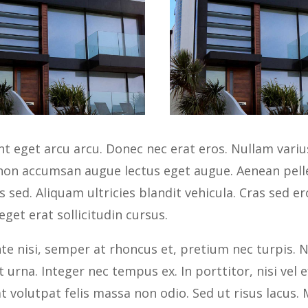
t eget arcu arcu. Donec nec erat eros. Nullam variu
 non accumsan augue lectus eget augue. Aenean pel
 sed. Aliquam ultricies blandit vehicula. Cras sed 
get erat sollicitudin cursus.
te nisi, semper at rhoncus et, pretium nec turpis. N
t urna. Integer nec tempus ex. In porttitor, nisi vel 
at volutpat felis massa non odio. Sed ut risus lacu