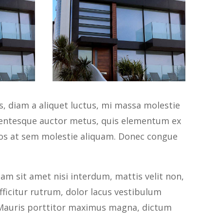
s, diam a aliquet luctus, mi massa molestie
lentesque auctor metus, quis elementum ex
eros at sem molestie aliquam. Donec congue
am sit amet nisi interdum, mattis velit non,
efficitur rutrum, dolor lacus vestibulum
s. Mauris porttitor maximus magna, dictum