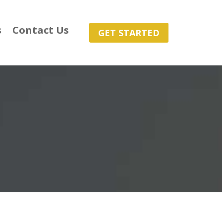
s
Contact Us
GET STARTED