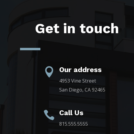
Get in touch
Our address

4953 Vine Street
San Diego, CA 92465
Call Us

815.555.5555